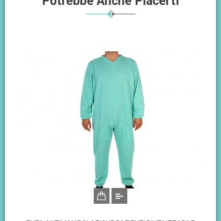
Potrebbe Anche Piacerti