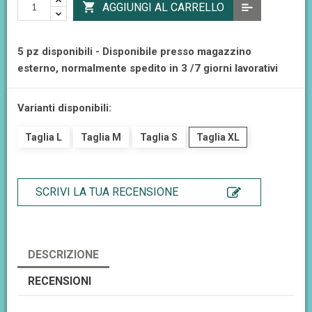

AGGIUNGI AL CARRELLO
5 pz disponibili - Disponibile presso magazzino
esterno, normalmente spedito in 3 /7 giorni lavorativi
Varianti disponibili:
Taglia L
Taglia M
Taglia S
Taglia XL
SCRIVI LA TUA RECENSIONE
DESCRIZIONE
RECENSIONI