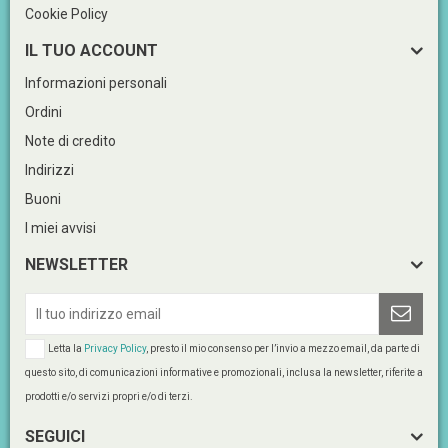
Cookie Policy
IL TUO ACCOUNT
Informazioni personali
Ordini
Note di credito
Indirizzi
Buoni
I miei avvisi
NEWSLETTER
Letta la
Privacy Policy
, presto il mio consenso per l’invio a mezzo email, da parte di
questo sito, di comunicazioni informative e promozionali, inclusa la newsletter, riferite a
prodotti e/o servizi propri e/o di terzi.
SEGUICI