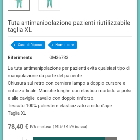
Tuta antimanipolazione pazienti riutilizzabile
taglia XL
Casa di Riposo
Home care
Riferimento
GM36733
La tuta antimanipolazione per pazienti evita qualsiasi tipo di
manipolazione da parte del paziente.
Chiusura sul retro con cerniera lampo a doppio cursore e
rinforzo finale. Maniche lunghe con elastico morbido ai polsi
e alle caviglie; cavallo con doppio rinforzo.
Tessuto 100% poliestere elasticizzato a nido d’ape.
Taglia XL
78,40 €
IVA esclusa
( 95.648 € IVA inclusa)