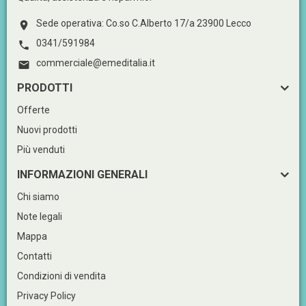
Sede operativa: Co.so C.Alberto 17/a 23900 Lecco

0341/591984

commerciale@emeditalia.it

PRODOTTI
Offerte
Nuovi prodotti
Più venduti
INFORMAZIONI GENERALI
Chi siamo
Note legali
Mappa
Contatti
Condizioni di vendita
Privacy Policy