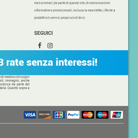
mezzo email, da parte di questo sito, di comunicazioni
informative e promozionali, inclusa la newsletter, riferite a
prodotti e/o servizi propri e/o di terzi.
SEGUICI
esidi medico-chirurgici
esti, immagini, anche
noscenza da parte del
italia. Quanto sopra a