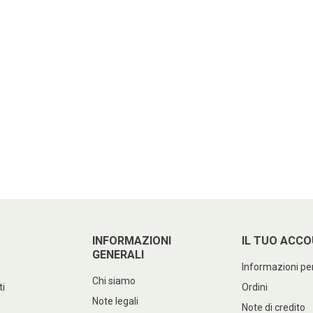
INFORMAZIONI
IL TUO ACC
GENERALI
Informazioni pe
Chi siamo
ti
Ordini
Note legali
Note di credito