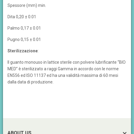
Spessore (mm) min.
Dita 0,20 ± 0.01
Palmo 0,17 ± 0.01
Pugno 0,15 ± 0.01
Sterilizzazione
:
Il guanto monouso in lattice sterile con polvere lubrificante “BIO
MED” è sterilizzato a raggi Gamma in accordo con le norme
EN556 ed ISO 11137 ed ha una validità massima di 60 mesi
dalla data di produzione.
ABOUT US