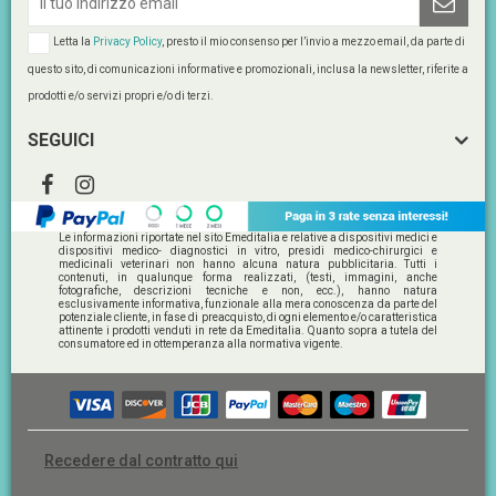
Letta la
Privacy Policy
, presto il mio consenso per l’invio a mezzo email, da parte di
questo sito, di comunicazioni informative e promozionali, inclusa la newsletter, riferite a
prodotti e/o servizi propri e/o di terzi.
SEGUICI
Le informazioni riportate nel sito Emeditalia e relative a dispositivi medici e
dispositivi medico- diagnostici in vitro, presidi medico-chirurgici e
medicinali veterinari non hanno alcuna natura pubblicitaria. Tutti i
contenuti, in qualunque forma realizzati, (testi, immagini, anche
fotografiche, descrizioni tecniche e non, ecc.), hanno natura
esclusivamente informativa, funzionale alla mera conoscenza da parte del
potenziale cliente, in fase di preacquisto, di ogni elemento e/o caratteristica
attinente i prodotti venduti in rete da Emeditalia. Quanto sopra a tutela del
consumatore ed in ottemperanza alla normativa vigente.
Recedere dal contratto qui