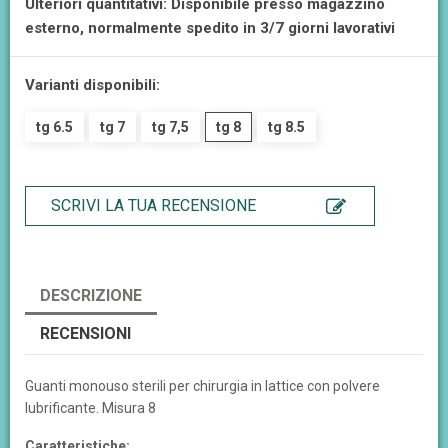
Ulteriori quantitativi: Disponibile presso magazzino
esterno, normalmente spedito in 3/7 giorni lavorativi
Varianti disponibili:
tg 6.5
tg 7
tg 7,5
tg 8
tg 8.5
SCRIVI LA TUA RECENSIONE
DESCRIZIONE
RECENSIONI
Guanti monouso sterili per chirurgia in lattice con polvere
lubrificante. Misura 8
Caratteristiche: