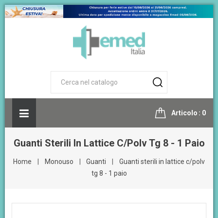
Articolo
0
Guanti Sterili In Lattice C/polv Tg 8 - 1 Paio
Home
Monouso
Guanti
Guanti sterili in lattice c/polv
tg 8 - 1 paio