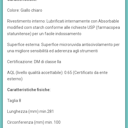
Colore: Giallo chiaro
Rivestimento interno: Lubrificati internamente con Absorbable
modified corn starch conforme alle richieste USP (farmacopea
statunitense) per un facile indossamento
Superfice esterna: Superfice microruvida antiscivolamento per
una migliore sensibilità ed aderenza agli strumenti
Certificazione: DM di classe IIa
AQL (livello qualità accettabile): 0.65 (Certificato da ente
esterno)
Caratteristiche fisiche:
Taglia 8
Lunghezza (mm) min.281
Circonferenza (mm) min. 100