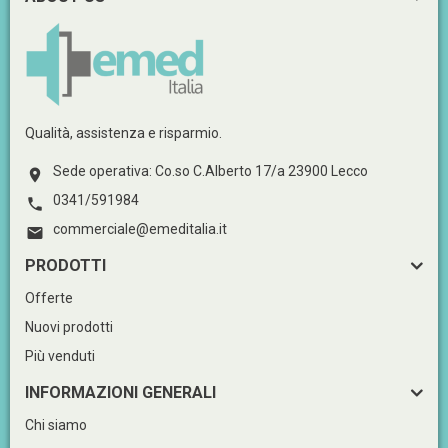
Qualità, assistenza e risparmio.
Sede operativa: Co.so C.Alberto 17/a 23900 Lecco

0341/591984

commerciale@emeditalia.it

PRODOTTI
Offerte
Nuovi prodotti
Più venduti
INFORMAZIONI GENERALI
Chi siamo