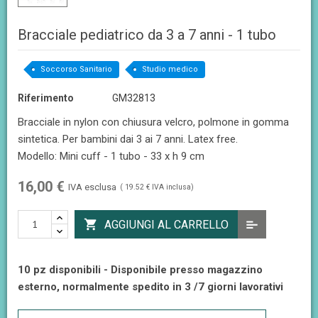
Bracciale pediatrico da 3 a 7 anni - 1 tubo
Soccorso Sanitario
Studio medico
Riferimento
GM32813
Bracciale in nylon con chiusura velcro, polmone in gomma
sintetica. Per bambini dai 3 ai 7 anni. Latex free.
Modello: Mini cuff - 1 tubo - 33 x h 9 cm
16,00 €
IVA esclusa
( 19.52 € IVA inclusa)

AGGIUNGI AL CARRELLO
10 pz disponibili - Disponibile presso magazzino
esterno, normalmente spedito in 3 /7 giorni lavorativi