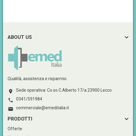
ABOUT US
Qualità, assistenza e risparmio.
Sede operativa: Co.so C.Alberto 17/a 23900 Lecco

0341/591984

commerciale@emeditalia.it

PRODOTTI
Offerte